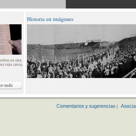
Historia en imágenes
nline es otra
 vez más cerca
Comentarios y sugerencias
Asocia
|